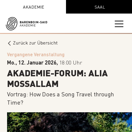
AKADEMIE
SAAL
Zurück zur Übersicht
Vergangene Veranstaltung
Mo., 12. Januar 2026,
18:00 Uhr
AKADEMIE-FORUM: ALIA
MOSSALLAM
Vortrag: How Does a Song Travel through
Time?