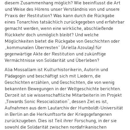
diesem Zusammenhang möglich? Wie beeinflusst die Art
und Weise des Hörens unser Verständnis von und unsere
Praxis der Restitution? Was kann durch die Rückgabe
eines Tonarchivs tatsächlich zurückgegeben und erfahrbar
gemacht werden, wenn eine wirkliche, abschließende
Rückkehr doch unmöglich bleibt? Und welche
Möglichkeiten bietet die Rückgabe von Geschichten oder
„kommunalen Überresten” (Ariella Azoulay) für
gegenwärtige Akte der Restitution und zukünftige
Vermächtnisse von Solidarität und Überleben?
Alia Mossallam ist Kulturhistorikerin, Autorin und
Pädagogin und beschäftigt sich mit Liedern, die
Geschichten erzählen, und Geschichten, die von wenig
bekannten Bewegungen in der Weltgeschichte berichten.
Derzeit ist sie wissenschaftliche Mitarbeiterin im Projekt
„Towards Sonic Resocialization“, dessen Ziel es ist,
Aufnahmen aus dem Lautarchiv der Humboldt-Universität
in Berlin an die Herkunftsorte der Kriegsgefangenen
zurückzugeben. Dies ist Teil ihrer Forschung, in der sie
sowohl die Solidarität zwischen nordafrikanischen