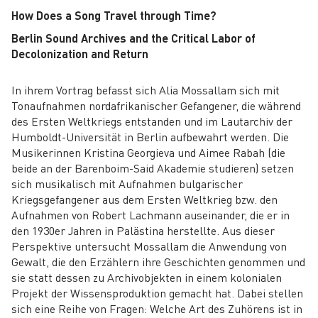
How Does a Song Travel through Time?
Berlin Sound Archives and the Critical Labor of
Decolonization and Return
In ihrem Vortrag befasst sich Alia Mossallam sich mit
Tonaufnahmen nordafrikanischer Gefangener, die während
des Ersten Weltkriegs entstanden und im Lautarchiv der
Humboldt-Universität in Berlin aufbewahrt werden. Die
Musikerinnen Kristina Georgieva und Aimee Rabah (die
beide an der Barenboim-Said Akademie studieren) setzen
sich musikalisch mit Aufnahmen bulgarischer
Kriegsgefangener aus dem Ersten Weltkrieg bzw. den
Aufnahmen von Robert Lachmann auseinander, die er in
den 1930er Jahren in Palästina herstellte. Aus dieser
Perspektive untersucht Mossallam die Anwendung von
Gewalt, die den Erzählern ihre Geschichten genommen und
sie statt dessen zu Archivobjekten in einem kolonialen
Projekt der Wissensproduktion gemacht hat. Dabei stellen
sich eine Reihe von Fragen: Welche Art des Zuhörens ist in