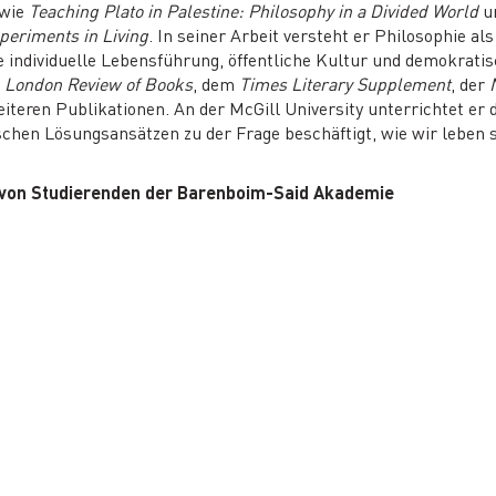
wie
Teaching Plato in Palestine: Philosophy in a Divided World
un
periments in Living
. In seiner Arbeit versteht er Philosophie al
ie individuelle Lebensführung, öffentliche Kultur und demokrati
r
London Review of Books
, dem
Times Literary Supplement
, der
iteren Publikationen. An der McGill University unterrichtet er
ischen Lösungsansätzen zu der Frage beschäftigt, wie wir leben s
 von Studierenden der Barenboim-Said Akademie