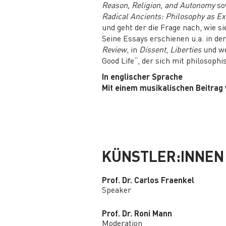
Reason, Religion, and Autonomy
so
Radical Ancients: Philosophy as Ex
und geht der die Frage nach, wie s
Seine Essays erschienen u.a. in de
Review
, in
Dissent
,
Liberties
und we
Good Life“, der sich mit philosoph
In englischer Sprache
Mit einem musikalischen Beitrag
KÜNSTLER:INNEN
Prof. Dr. Carlos Fraenkel
Speaker
Prof. Dr. Roni Mann
Moderation