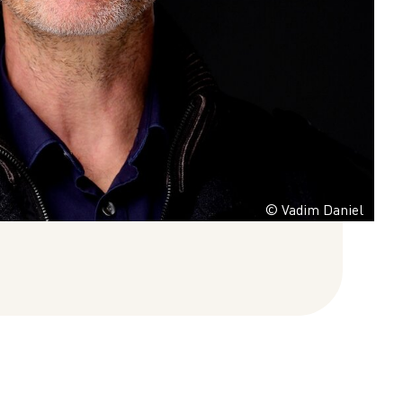
© Vadim Daniel