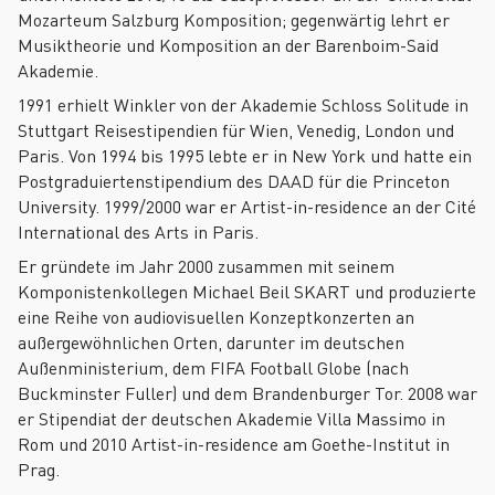
Mozarteum Salzburg Komposition; gegenwärtig lehrt er
Musiktheorie und Komposition an der Barenboim-Said
Akademie.
1991 erhielt Winkler von der Akademie Schloss Solitude in
Stuttgart Reisestipendien für Wien, Venedig, London und
Paris. Von 1994 bis 1995 lebte er in New York und hatte ein
Postgraduiertenstipendium des DAAD für die Princeton
University. 1999/2000 war er Artist-in-residence an der Cité
International des Arts in Paris.
Er gründete im Jahr 2000 zusammen mit seinem
Komponistenkollegen Michael Beil SKART und produzierte
eine Reihe von audiovisuellen Konzeptkonzerten an
außergewöhnlichen Orten, darunter im deutschen
Außenministerium, dem FIFA Football Globe (nach
Buckminster Fuller) und dem Brandenburger Tor. 2008 war
er Stipendiat der deutschen Akademie Villa Massimo in
Rom und 2010 Artist-in-residence am Goethe-Institut in
Prag.