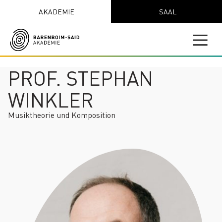
AKADEMIE
SAAL
PROF. STEPHAN
WINKLER
Musiktheorie und Komposition