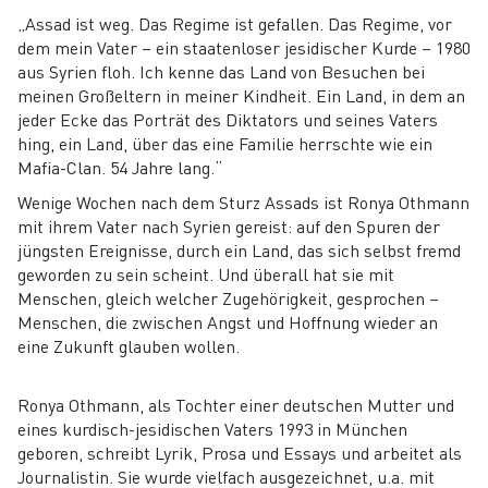
„Assad ist weg. Das Regime ist gefallen. Das Regime, vor
dem mein Vater – ein staatenloser jesidischer Kurde – 1980
aus Syrien floh. Ich kenne das Land von Besuchen bei
meinen Großeltern in meiner Kindheit. Ein Land, in dem an
jeder Ecke das Porträt des Diktators und seines Vaters
hing, ein Land, über das eine Familie herrschte wie ein
Mafia-Clan. 54 Jahre lang.“
Wenige Wochen nach dem Sturz Assads ist Ronya Othmann
mit ihrem Vater nach Syrien gereist: auf den Spuren der
jüngsten Ereignisse, durch ein Land, das sich selbst fremd
geworden zu sein scheint. Und überall hat sie mit
Menschen, gleich welcher Zugehörigkeit, gesprochen –
Menschen, die zwischen Angst und Hoffnung wieder an
eine Zukunft glauben wollen.
Ronya Othmann, als Tochter einer deutschen Mutter und
eines kurdisch-jesidischen Vaters 1993 in München
geboren, schreibt Lyrik, Prosa und Essays und arbeitet als
Journalistin. Sie wurde vielfach ausgezeichnet, u.a. mit