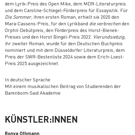
dem Lyrik-Preis des Open Mike, dem MDR-Literaturpreis
und dem Caroline-Schlegel-Förderpreis für Essayistik. Für
Die Sommer
, ihren ersten Roman, erhielt sie 2020 den
Mara-Cassens-Preis, für den Lyrikband
die verbrechen
den
Orphil-Debütpreis, den Förderpreis des Horst-Bienek-
Preises und den Horst Bingel-Preis 2022.
Vierundsiebzig,
ihr zweiter Roman, wurde für den Deutschen Buchpreis
nominiert und mit dem Düsseldorfer Literaturpreis, dem
Preis der SWR-Bestenliste 2024 sowie dem Erich-Loest-
Preis 2025 ausgezeichnet.
In deutscher Sprache
Mit einem musikalischen Beitrag von Studierenden der
Barenboim-Said Akademie
KÜNSTLER:INNEN
Ronya Othmann