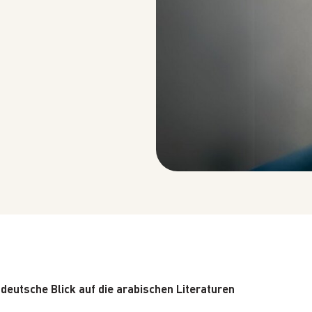
VERGANGENE
VERANSTALTUNGEN
REMEMBERING EDWARD W.
SAID AT 90: KEYNOTE
ADDRESS BY TIMOTHY
BRENNAN
deutsche Blick auf die arabischen Literaturen