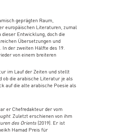
slamisch geprägten Raum,
der europäischen Literaturen, zumal
 dieser Entwicklung, doch die
ahlreichen Übersetzungen und
 In der zweiten Hälfte des 19.
ieder von einem breiteren
ur im Lauf der Zeiten und stellt
 ob die arabische Literatur je als
ck auf die alte arabische Poesie als
 war er Chefredakteur der vom
ought
. Zuletzt erschienen von ihm
turen des Orients
(2019). Er ist
Sheikh Hamad Preis für