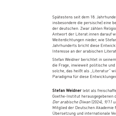
Spätestens seit dem 18. Jahrhunde
insbesondere die persische) eine b
der deutschen. Zwar zählen Religio
Antwort der Literat:innen darauf w
Weiterdichtungen nieder, wie Stefa
Jahrhunderts bricht diese Entwickl
Interesse an der arabischen Literat
Stefan Weidner berichtet in seinem
die Frage, inwieweit politische und
solche, das heißt als „Literatur“ w
Paradigma für diese Entwicklungen
Stefan Weidner
lebt als freischaf
Goethe-Institut herausgegebenen 
Der arabische Diwan
(2024),
9/11 u
Mitglied der Deutschen Akademie f
Übersetzung und internationale Ver